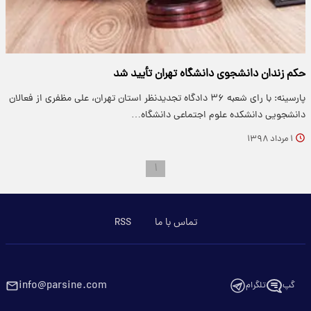
حکم زندان دانشجوی دانشگاه تهران تأیید شد
پارسینه: با رای شعبه ۳۶ دادگاه تجدیدنظر استان تهران، علی مظفری از فعالان
دانشجویی دانشکده علوم اجتماعی دانشگاه…
۱ مرداد ۱۳۹۸
۱
تماس با ما
RSS
info@parsine.com
گپ
تلگرام