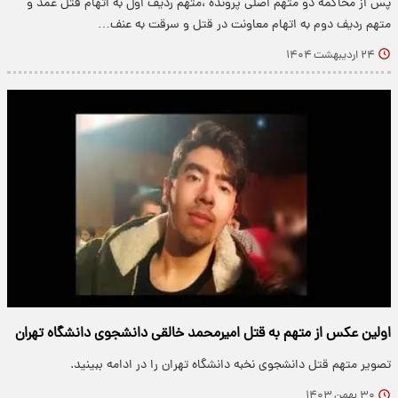
​پس از محاکمه دو متهم اصلی پرونده ،متهم ردیف اول به اتهام قتل عمد و
متهم ردیف دوم به اتهام معاونت در قتل و سرقت به عنف…
۲۴ اردیبهشت ۱۴۰۴
اولین عکس از متهم به قتل امیرمحمد خالقی دانشجوی دانشگاه تهران
تصویر متهم قتل دانشجوی نخبه دانشگاه تهران را در ادامه ببینید.
۳۰ بهمن ۱۴۰۳