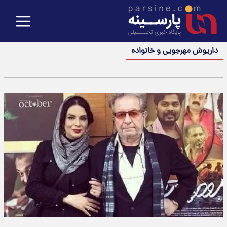
داریوش مهرجویی و خانواده