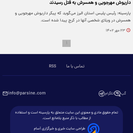
داریوش مهرجویی و همسرش به قتل رسیدند
پارسینه: رئیس پلیس استان البرز می‌گوید که پیکر داریوش مهرجویی و
همسرش در ویلای شخصی آنها در کرج پیدا شده است.
۲۳ مهر ۱۴۰۲
۱
تماس با ما
RSS
info@parsine.com
گپ
تلگرام
تمام حقوق مادی و معنوی این سایت متعلق به پارسینه است و استفاده
از مطالب با ذکر منبع بلامانع است.
طراحی سایت خبری و خبرگزاری آسام