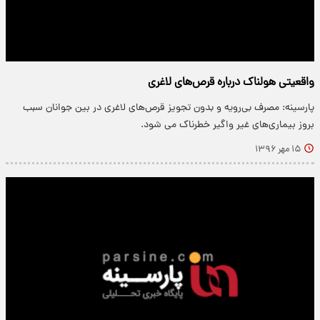
واقعیتی هولناک درباره قرص‌های لاغری
پارسینه: مصرف بی‌رویه و بدون تجویز قرص‌های لاغری در بین جوانان سبب
بروز بیماری‌های غیر واگیر خطرناک می شود.
۱۵ مهر ۱۳۹۶