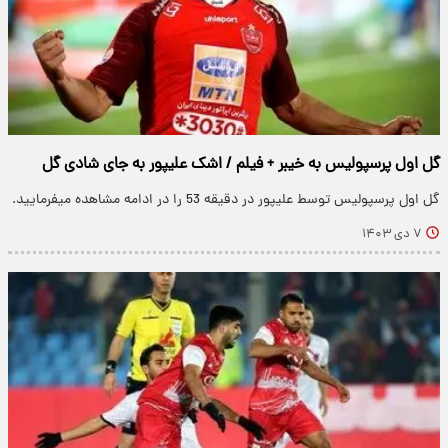
گل اول پرسپولیس به خیبر + فیلم / اشک علیپور به جای شادی گل
گل اول پرسپولیس توسط علیپور در دقیقه 53 را در ادامه مشاهده میفرمایید.
۷ دی ۱۴۰۳