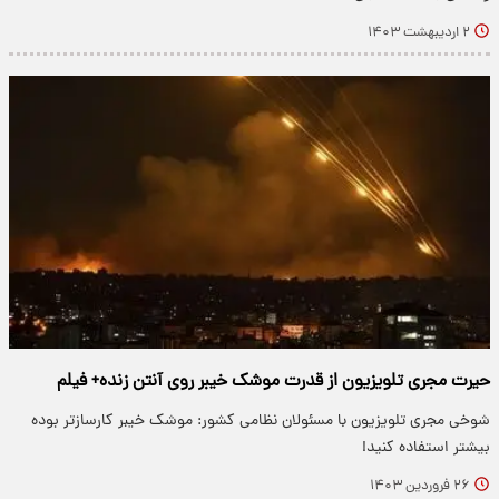
۲ اردیبهشت ۱۴۰۳
حیرت مجری تلویزیون از قدرت موشک خیبر روی آنتن زنده+ فیلم
شوخی مجری تلویزیون با مسئولان نظامی کشور: موشک خیبر کارسازتر بوده
بیشتر استفاده کنید!
۲۶ فروردین ۱۴۰۳