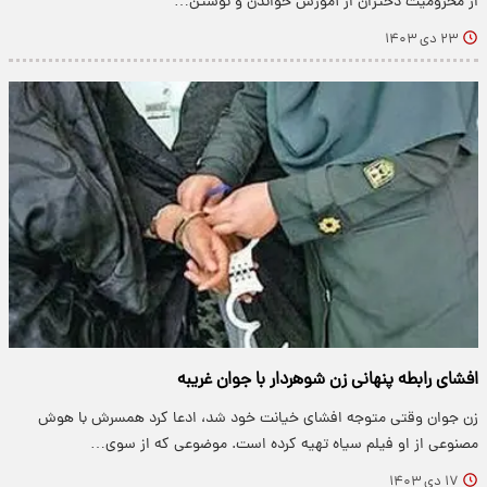
از محرومیت دختران از آموزش خواندن و نوشتن…
۲۳ دی ۱۴۰۳
افشای رابطه پنهانی زن شوهردار با جوان غریبه
زن جوان وقتی متوجه افشای خیانت خود شد، ادعا کرد همسرش با هوش
مصنوعی از او فیلم سیاه تهیه کرده است. موضوعی که از سوی…
۱۷ دی ۱۴۰۳