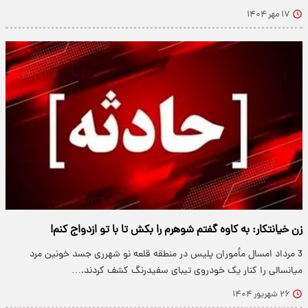
۱۷ مهر ۱۴۰۴
زن خیانتکار: به کاوه گفتم شوهرم را بکش تا با تو ازدواج کنم!
3 مرداد امسال مأموران پلیس در منطقه قلعه نو شهرری جسد خونین مرد
میانسالی را کنار یک خودروی تیبای سفیدرنگ کشف کردند.…
۲۶ شهریور ۱۴۰۴