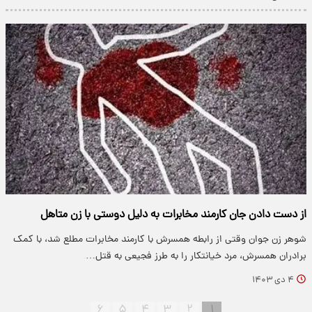
از دست دادن جان کارمند مخابرات به دلیل دوستی با زن متاهل
شوهر زن جوان وقتی از رابطه همسرش با کارمند مخابرات مطلع شد، با کمک
برادران همسرش، مرد خیانتکار را به طرز فجیعی به قتل…
۴ دی ۱۴۰۳
۶
۵
۴
۳
۲
۱