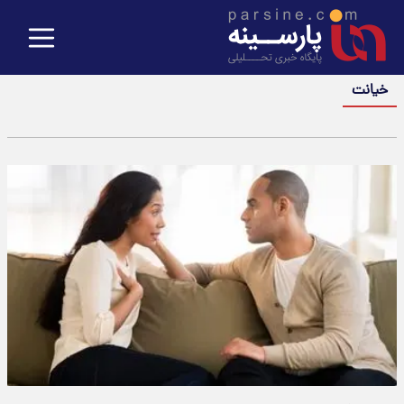
خیانت