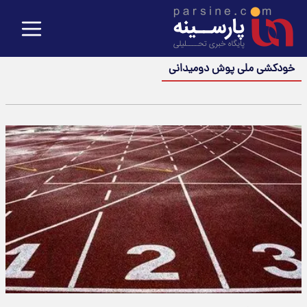
خودکشی ملی پوش دومیدانی