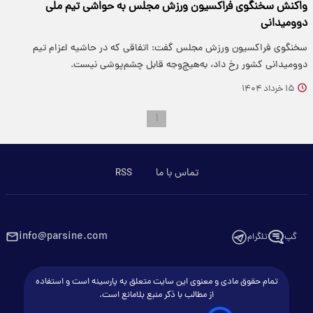
واکنش سخنگوی فراکسیون ورزش مجلس به حواشی تیم ملی
دوومیدانی
سخنگوی فراکسیون ورزش مجلس گفت: اتفاقی که در حاشیه اعزام تیم
دوومیدانی کشور رخ داد، به‌هیچ‌وجه قابل چشم‌پوشی نیست.
۱۵ خرداد ۱۴۰۴
۱
تماس با ما
RSS
info@parsine.com
گپ
تلگرام
تمام حقوق مادی و معنوی این سایت متعلق به پارسینه است و استفاده
از مطالب با ذکر منبع بلامانع است.