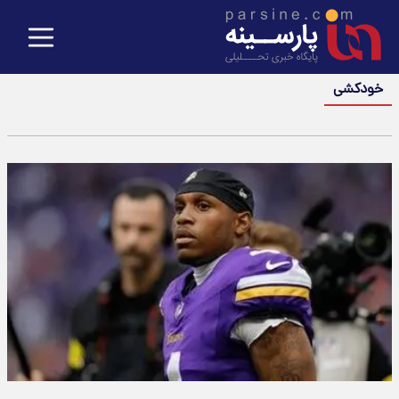
خودکشی