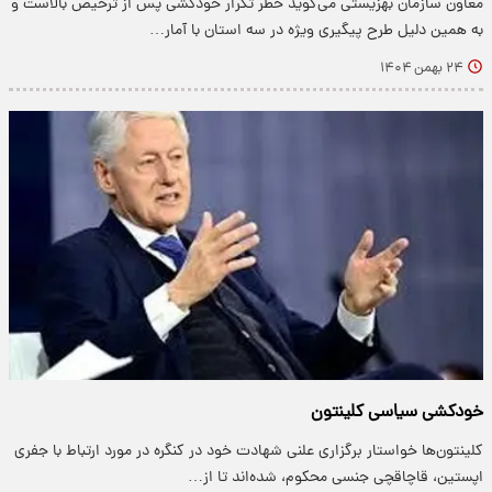
معاون سازمان بهزیستی می‌گوید خطر تکرار خودکشی پس از ترخیص بالاست و
به همین دلیل طرح پیگیری ویژه در سه استان با آمار…
۲۴ بهمن ۱۴۰۴
خودکشی سیاسی کلینتون
کلینتون‌ها خواستار برگزاری علنی شهادت خود در کنگره در مورد ارتباط با جفری
اپستین، قاچاقچی جنسی محکوم، شده‌اند تا از…