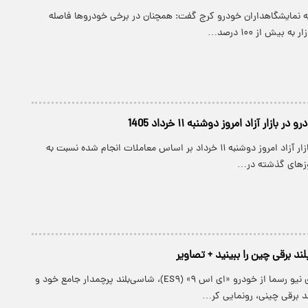
ه نمایشگاهداران خودرو کرج گفت: همچنان در برخی خودروها فاصله
 بیش از ۱۰۰ درصد…
ازار آزاد امروز دوشنبه ۱۱ خرداد 1405
قیمت خودرو در بازار آزاد امروز دوشنبه ۱۱ خرداد بر اساس معاملات انجام شده نسبت به
ز‌های گذشته در…
ند برقی چین را ببینید + تصاویر
شرکت خودروسازی نیو رسما از خودرو «ای اس ۹» (ES۹)، شاسی‌بلند پرچمدار جامع خود و
ند برقی چینی، رونمایی کر…