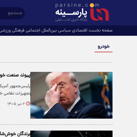
صفحه نخست
اقتصادی
سیاسی
بین‌الملل
اجتماعی
فرهنگی
ورزشی
خودرو
پیوند صنعت خودر
رئیس‌جمهور آمریک
تجهیزات نظامی خبر
۲ تیر ۱۴۰۵
برندگان خوش‌شانس ا