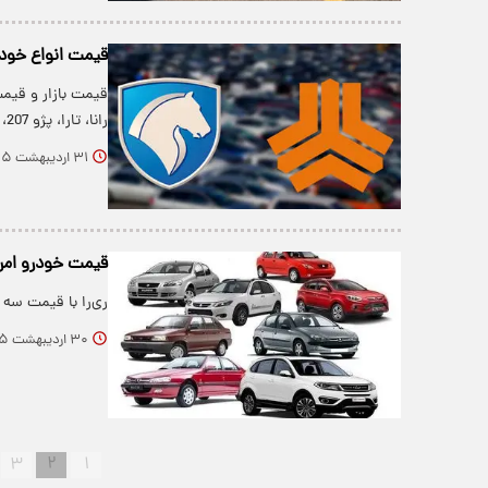
قیمت انواع خودرو در بازار
قیمت بازار و قیمت
رانا، تارا، پژو 207، هایما، کوییک،…
۳۱ اردیبهشت ۱۴۰۵
قیمت خودرو امروز چهارشنب
ری‌را با قیمت سه میلیارد و ۷۰۰ میلیون تومان، گ
۳۰ اردیبهشت ۱۴۰۵
۳
۲
۱