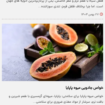
فلفل سیاه با طعم گرم و عطر خاصش، یکی از پرکاربردترین ادویه های جهان
است. اما چرا برخلاف فلفل قرمز، تندی سوزاننده…
۲۷ بهمن ۱۴۰۴
خواص جادویی میوه پاپایا
خواص میوه پاپایا برای سلامتی: پاپایا، میوه‌ای گرمسیری با طعم شیرین و
بافت نرم، سرشار از مواد مغذی ضروری برای سلامتی…