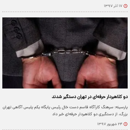
۱۷ آذر ۱۳۹۷
دو کلاهبردار حرفه‌ای در تهران دستگیر شدند
پارسینه: سرهنگ کارآگاه قاسم دست خال رئیس پایگاه یکم پلیس آگاهی تهران
بزرگ، از دستگیری دو کلاهبردار حرفه‌ای خبر داد
۲۴ شهریور ۱۳۹۷