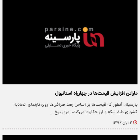
ماراتن افزایش قیمت‌ها در چهارراه استانبول
پارسینه: آنطور که قیمت‌ها بر اساس رصد صرافی‌ها روی تارنمای اتحادیه
کشوری طلا، سکه و ارز حکایت می‌کند، امروز نرخ…
۲ آبان ۱۳۹۶