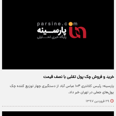
خرید و فروش چک پول تقلبی با نصف قیمت
پارسینه: رئیس کلانتری ۱۰۴ عباس آباد از دستگیری چهار توزیع کننده چک
پول‌های جعلی در تهران خبر داد.
۲۹ فروردین ۱۳۹۷