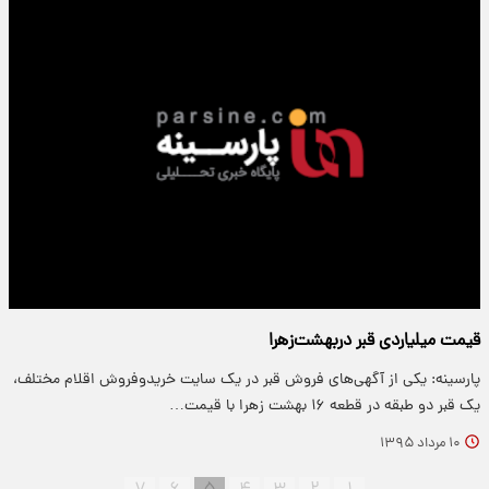
قیمت میلیاردی قبر دربهشت‌زهرا
پارسینه: یکی از آگهی‌های فروش قبر در یک سایت خریدوفروش اقلام مختلف،
یک قبر دو طبقه در قطعه ۱۶ بهشت زهرا با قیمت…
۱۰ مرداد ۱۳۹۵