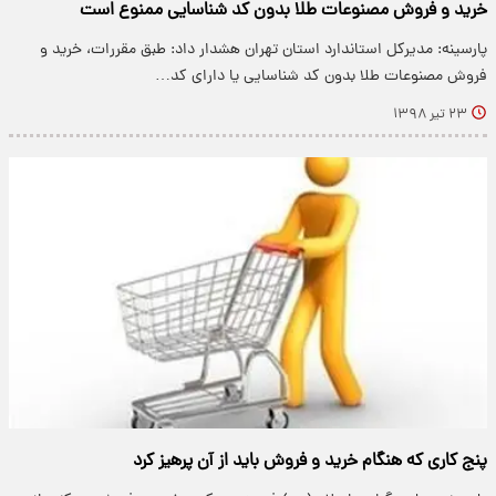
خرید و فروش مصنوعات طلا بدون کد شناسایی ممنوع است
پارسینه: مدیرکل استاندارد استان تهران هشدار داد: طبق مقررات، خرید و
فروش مصنوعات طلا بدون کد شناسایی یا دارای کد…
۲۳ تیر ۱۳۹۸
پنج کاری که هنگام خرید و فروش باید از آن پرهیز کرد