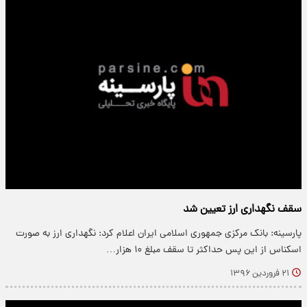
سقف نگهداری ارز تعیین شد
پارسینه: بانک مرکزی جمهوری اسلامی ایران اعلام کرد: نگهداری ارز به صورت
اسکناس از این پس حداکثر تا سقف مبلغ ۱۰ هزار…
۲۱ فروردین ۱۳۹۶