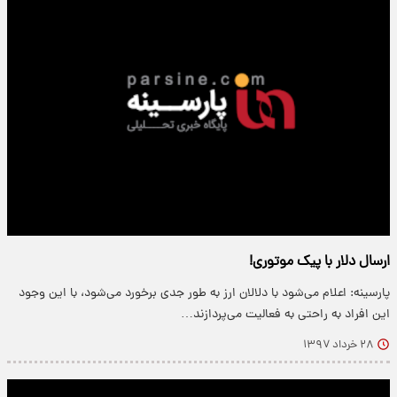
ارسال دلار با پیک موتوری!
پارسینه: اعلام می‌شود با دلالان ارز به طور جدی برخورد می‌شود، با این وجود
این افراد به راحتی به فعالیت می‌پردازند…
۲۸ خرداد ۱۳۹۷