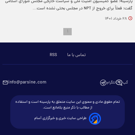
پارسینه: عضو کمیسیون امنیت ملی و سیاست خارجی مجلس شورای اسلامی
گفت: فعلاً برای خروج از NPT در مجلس بحثی نشده است…
۲۸ خرداد ۱۴۰۱
۱
تماس با ما
RSS
info@parsine.com
گپ
تلگرام
تمام حقوق مادی و معنوی این سایت متعلق به پارسینه است و استفاده
از مطالب با ذکر منبع بلامانع است.
طراحی سایت خبری و خبرگزاری آسام