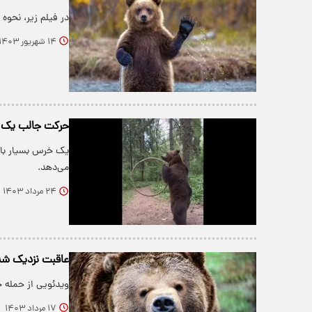
در فیلم زیر، نحو
۱۴ شهریور ۱۴۰۳
حرکت جالب یک خ
یک خرس بسیار باه
می‌دهد.
۲۴ مرداد ۱۴۰۳
عاقبت نزدیک شد
ویدئویی از حمله 
۱۷ مرداد ۱۴۰۳