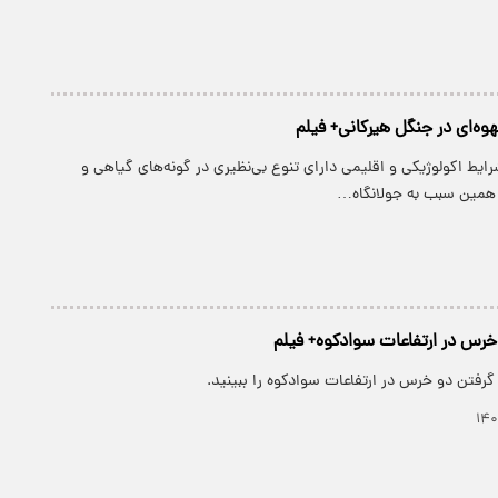
‌ای در جنگل هیرکانی+ فیلم
ایط اکولوژیکی و اقلیمی دارای تنوع بی‌نظیری در گونه‌های گیاهی و
 همین سبب به جولانگاه…
رس در ارتفاعات سوادکوه+ فیلم
رفتن دو خرس در ارتفاعات سوادکوه را ببینید.