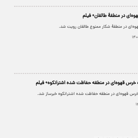
‌ای در منطقۀ طالقان+ فیلم
ه‌ای در منطقۀ شکار ممنوع طالقان رویت شد.