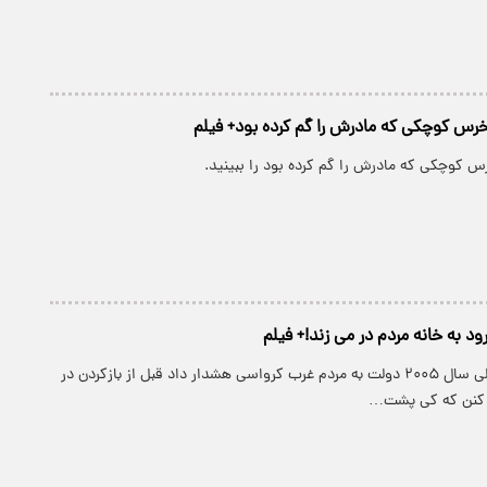
س کوچکی که مادرش را گم کرده بود+ فیلم
کوچکی که مادرش را گم کرده بود را ببینید.
د به خانه مردم در می زند!+ فیلم
شاید باور نکنین ولی سال ۲۰۰۵ دولت به مردم غرب کرواسی هشدار داد قبل از بازکردن در
ک کنن که کی پشت…