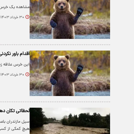
مشاهده یک خرس قه
۳۰ خرداد ۱۴۰۳
اقدام باور نکرد
این خرس علاقه زی
۳۰ خرداد ۱۴۰۳
لحظاتی تکان دهن
سیل مازندران باع
هیچ کمکی از کسی 