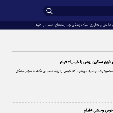
دانش و فناوری
سبک زندگی
چندرسانه‌ای
کسب و کارها
ر فوق سنگین روس با خرس!+ فیلم
خمودوف توصیه می‌شود که خرس را زیاد عصبانی نکند تا دچار مشکل
ز خرس وحشی!+فیلم