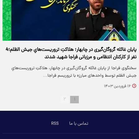
پایان غائله گروگان‌گیری در چابهار؛ هلاکتِ تروریست‌هایِ جیش الظلم؛4
نفر از کارکنان انتظامی و مرزبانی فراجا شهید شدند
سخنگوی فراجا از پایان غائله گروگان‌گیری در چابهار، هلاکتِ تروریست‌هایِ
جیش الظلم توسط واحدهای مبارزه با تروریسم فراجا…
۱۶ فروردین ۱۴۰۳
۲
۱
تماس با ما
RSS