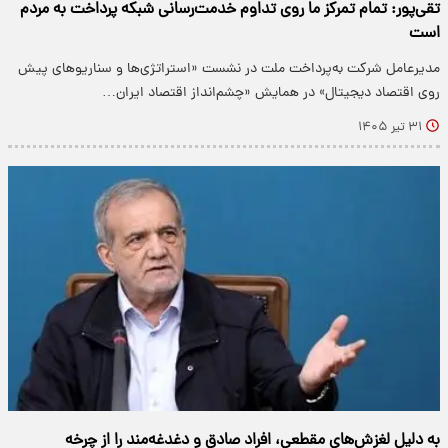
تقی‌پور: تمام تمرکز ما روی تداوم خدمت‌رسانی شبکه پرداخت به مردم
است
مدیرعامل شرکت به‌پرداخت ملت در نشست «استراتژی‌ها و سناریوهای پیش
روی اقتصاد دیجیتال» در همایش «چشم‌انداز اقتصاد ایران…
۳۱ تیر ۱۴۰۵
به دلیل لغزش‌های مقطعی، افراد صادق و دغدغه‌مند را از چرخه