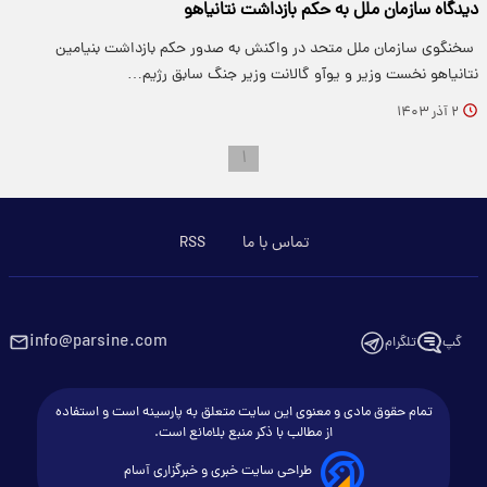
دیدگاه سازمان ملل به حکم بازداشت نتانیاهو
​ سخنگوی سازمان ملل متحد در واکنش به صدور حکم بازداشت بنیامین
نتانیاهو نخست وزیر و یوآو گالانت وزیر جنگ سابق رژیم…
۲ آذر ۱۴۰۳
۱
تماس با ما
RSS
info@parsine.com
گپ
تلگرام
تمام حقوق مادی و معنوی این سایت متعلق به پارسینه است و استفاده
از مطالب با ذکر منبع بلامانع است.
طراحی سایت خبری و خبرگزاری آسام