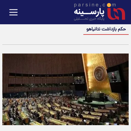
حکم بازداشت نتانیاهو