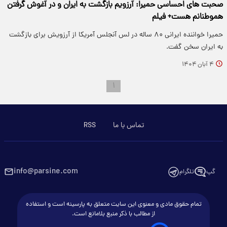
صحبت های احساسی حمیرا: آرزویم بازگشت به ایران و در آغوش گرفتن
هموطنانم هست+ فیلم
حمیرا خواننده ایرانی ۸۰ ساله در لس آنجلس آمریکا از آرزویش برای بازگشت
به ایران سخن گفت.
۴ آبان ۱۴۰۴
۱
تماس با ما
RSS
info@parsine.com
گپ
تلگرام
تمام حقوق مادی و معنوی این سایت متعلق به پارسینه است و استفاده
از مطالب با ذکر منبع بلامانع است.