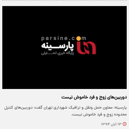
دوربین‌های زوج و فرد خاموش نیست
پارسینه: معاون حمل ونقل و ترافیک شهرداری تهران گفت: دوربین‌های کنترل
محدوده زوج و فرد خاموش نیست.
۱۳ آبان ۱۳۹۴