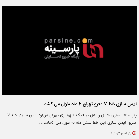
ایمن سازی خط ۷ مترو تهران ۶ ماه طول می کشد
پارسینه: معاون حمل و نقل ترافیک شهرداری تهران درباره ایمن سازی خط ۷
مترو: ایمن سازی این خط شش ماه به طول می انجامد…
۸ آبان ۱۳۹۶