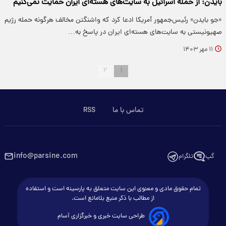
بایدن: از حمله اسرائیل به سایت‌های هسته‌ای ایران حمایت نمی‌کنیم
«جو بایدن» رئیس‌جمهور آمریکا ادعا کرد که واشنگتن مخالف هرگونه حمله رژیم
صهیونیستی به سایت‌های هسته‌ای ایران در پاسخ به…
۱۱ مهر ۱۴۰۳
۲
۱
تماس با ما
RSS
info@parsine.com
گپ
تلگرام
تمام حقوق مادی و معنوی این سایت متعلق به پارسینه است و استفاده
از مطالب با ذکر منبع بلامانع است.
طراحی سایت خبری و خبرگزاری آسام