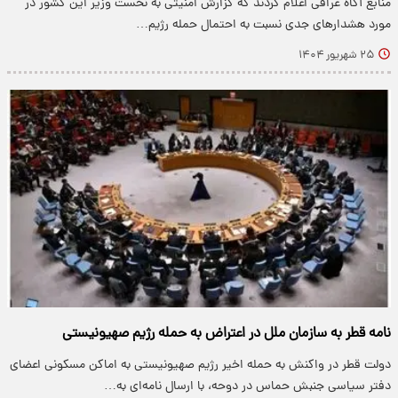
منابع آگاه عراقی اعلام کردند که گزارش امنیتی به نخست وزیر این کشور در
مورد هشدارهای جدی نسبت به احتمال حمله رژیم…
۲۵ شهریور ۱۴۰۴
نامه قطر به سازمان ملل در اعتراض به حمله رژیم صهیونیستی
دولت قطر در واکنش به حمله اخیر رژیم صهیونیستی به اماکن مسکونی اعضای
دفتر سیاسی جنبش حماس در دوحه، با ارسال نامه‌ای به…