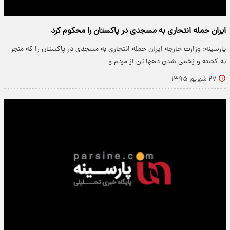
ایران حمله انتحاری به مسجدی در پاکستان را محکوم کرد
پارسینه: وزارت خارجه ایران حمله انتحاری به مسجدی در پاکستان را که منجر
به کشته و زخمی شدن دهها تن از مردم و…
۲۷ شهریور ۱۳۹۵