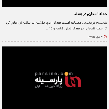
حمله انتحاری در بغداد
پارسینه: فرماندهی عملیات امنیت بغداد امروز یکشنبه در بیانیه ای اعلام کرد
که حمله انتحاری در بغداد شش کشته و 18…
۴ مهر ۱۳۹۵