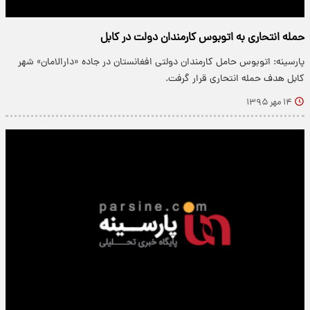
حمله انتحاری به اتوبوس کارمندان دولت در کابل
پارسینه: اتوبوس حامل کارمندان دولتی افغانستان در جاده «دارالامان» شهر
کابل هدف حمله انتحاری قرار گرفت.
۱۴ مهر ۱۳۹۵