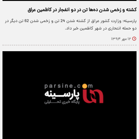
کشته و زخمی شدن ده‌ها تن در دو انفجار در کاظمین عراق
پارسینه: وزارت کشور عراق از کشته شدن 24 تن و زخمی شدن 62 تن دیگر در
دو حمله انتحاری در شهر کاظمین خبر داد.
۱۲ مهر ۱۳۹۴