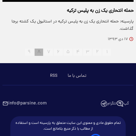
حمله انتحاری یک زن به پلیس ترکیه
پارسینه: حمله انتحاری یک زن به پلیس ترکیه در استانبول یک کشته برجا
گذاشت.
۱۷ دی ۱۳۹۳
۹
۸
۷
۶
۵
۴
۳
۲
۱
تماس با ما
RSS
info@parsine.com
گپ
تلگرام
تمام حقوق مادی و معنوی این سایت متعلق به پارسینه است و استفاده
از مطالب با ذکر منبع بلامانع است.