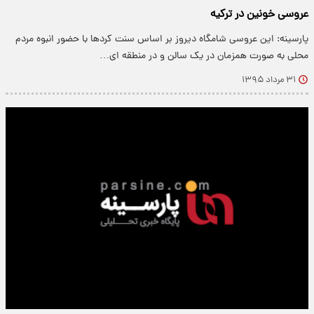
عروسی خونین در ترکیه
پارسینه: این عروسی شامگاه دیروز بر اساس سنت کردها با حضور انبوه مردم
محلی به صورت همزمان در یک سالن و در منطقه ای…
۳۱ مرداد ۱۳۹۵