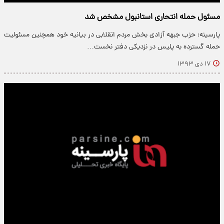
مسئول حمله انتحاری استانبول مشخص شد
پارسینه: حزب جبهه آزادی بخش مردم انقلابی در بیانیه‌ خود همچنین مسئولیت
حمله گسترده به پلیس در نزدیکی دفتر نخست…
۱۷ دی ۱۳۹۳