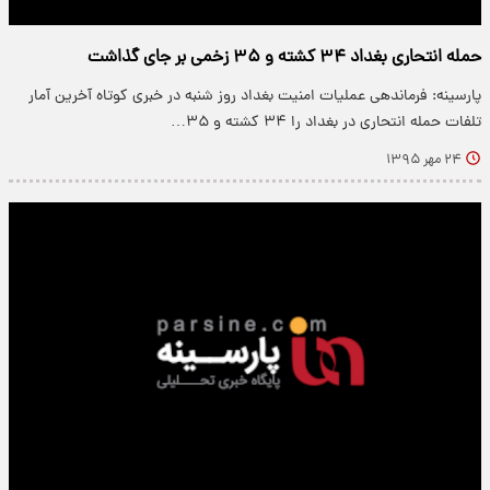
حمله انتحاری بغداد ۳۴ کشته و ۳۵ زخمی بر جای گذاشت
پارسینه: فرماندهی عملیات امنیت بغداد روز شنبه در خبری کوتاه آخرین آمار
تلفات حمله انتحاری در بغداد را ۳۴ کشته و ۳۵…
۲۴ مهر ۱۳۹۵