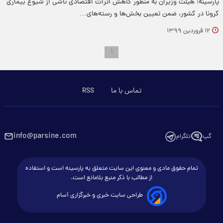
پارسینه: هیئت وزیران به منظور کاهش اثرات اقتصادی ناشی از شیوع بیماری
کرونا در کشور، ضمن تعیین بخش‌ها و رسته‌های…
۱۲ فروردین ۱۳۹۹
۱
تماس با ما
RSS
info@parsine.com
گپ
تلگرام
تمام حقوق مادی و معنوی این سایت متعلق به پارسینه است و استفاده
از مطالب با ذکر منبع بلامانع است.
طراحی سایت خبری و خبرگزاری آسام