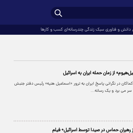
دانش و فناوری
سبک زندگی
چندرسانه‌ای
کسب و کارها
‌هیوم» از زمان حمله ایران به اسرائیل
ماکان در نگرانی پاسخ ایران به ترور «اسماعیل هنیه» رئیس دفتر جنبش
ر می برد و یک رسانه…
ز رهبران حماس در صیدا توسط اسرائیل+ فیلم