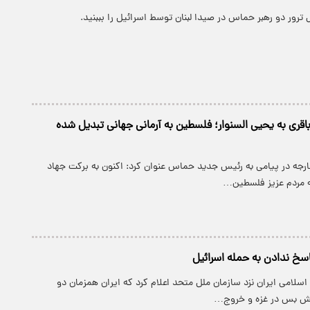
ل ترور دو رهبر حماس در صیدا لبنان توسط اسرائیل را بببنید.
باقری به یحیی السنوار؛ فلسطین به آرمانی جهانی تبدیل شده
جه در پیامی به رئیس جدید حماس عنوان کرد: اکنون به برکت جهاد
نه مردم عزیز فلسطین…
اسخ ندادن به حمله اسرائیل
سلامی ایران نزد سازمان ملل متحد اعلام کرد که ایران همزمان دو
آتش بس در غزه و خروج…