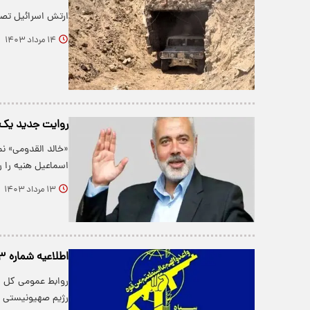
ارتش اسرائیل تصاو
۱۴ مرداد ۱۴۰۳
روایت جدید یک ش
«خالد القدومی» ن
اسماعیل هنیه را ر
۱۳ مرداد ۱۴۰۳
اطلاعیه شماره ۳ سپاه پاسداران؛ جزئیات جدید از نحوه شهادت اسماعیل هنیه
رژیم صهیونیستی د