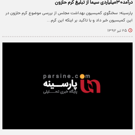
درآمد۳۰میلیاردی‌ سیما از تبلیغ‌ کرم‌ حلزون
پارسینه: سخنگوی کمیسیون بهداشت مجلس از بررسی موضوع کرم حلزون در
این کمیسیون خبر داد و با تاکید بر اینکه این کرم…
۲۵ تیر ۱۳۹۲