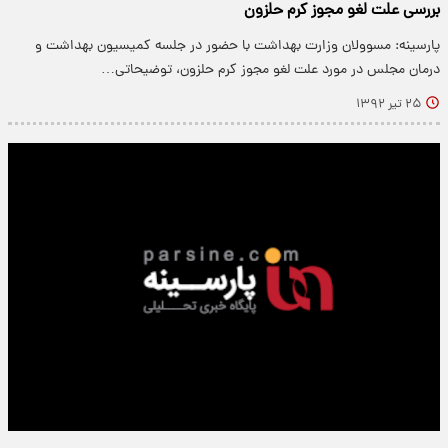
بررسی علت لغو مجوز کرم حلزون
پارسینه: مسوولان وزارت بهداشت با حضور در جلسه کمیسیون بهداشت و
درمان مجلس در مورد علت لغو مجوز کرم حلزون، توضیحاتی…
۲۵ تیر ۱۳۹۲