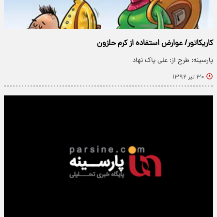
کاریکاتور/ عوارض استفاده از کرم حلزون
پارسینه: طرح از: علی پاک نهاد
۳۰ تیر ۱۳۹۲