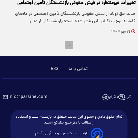
تغییرات غیرمنتظره در فیش حقوقی بازنشستگان تأمین اجتماعی
حذف حق اولاد از فیش حقوقی بازنشستگان تأمین اجتماعی در ماه‌های
گذشته موجب نگرانی این قشر شده است؛ بازنشستگان از عدم…
۲۱ مهر ۱۴۰۴
۱
تماس با ما
RSS
info@parsine.com
گپ
تلگرام
تمام حقوق مادی و معنوی این سایت متعلق به پارسینه است و استفاده
از مطالب با ذکر منبع بلامانع است.
طراحی سایت خبری و خبرگزاری آسام