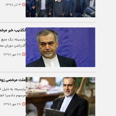
۴ آذر ۱۳۹۸
تکذیب خبر مرخ
پارسینه: یک منبع 
گذراندن دوران م
۲۸ مهر ۱۳۹۸
علت مرخصی زوده
پارسینه: به دلیل 
مرسوم دادسرا ان
۲۸ مهر ۱۳۹۸