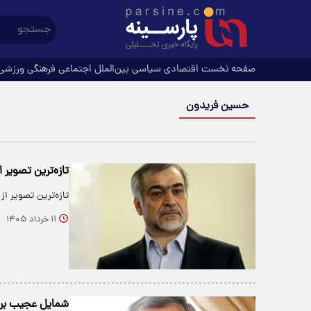
صفحه نخست
اقتصادی
سیاسی
بین‌الملل
اجتماعی
فرهنگی
ورزشی
حسین فریدون
تازه‌ترین تصویر 
تازه‌ترین تصویر ا
۱۱ خرداد ۱۴۰۵
شمایل عجیب برا