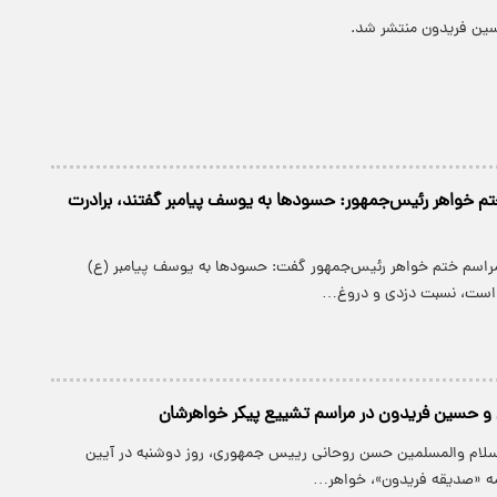
ن فریدون منتشر شد.
م خواهر رئیس‌جمهور: حسودها به یوسف پیامبر گفتند، برادرت
مراسم ختم خواهر رئیس‌جمهور گفت: حسودها به یوسف پیامبر (ع)
د است، نسبت دزدی و دروغ…
 و حسین فریدون در مراسم تشییع پیکر خواهرشان
سلام والمسلمین حسن روحانی رییس جمهوری، روز دوشنبه در آیین
مه «صدیقه فریدون»، خواهر…