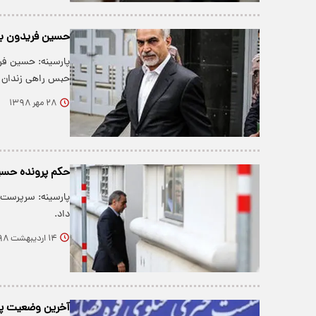
حسین فریدون ب
حبس راهی زندان 
۲۸ مهر ۱۳۹۸
حکم پرونده حسی
پارسینه: سرپرست 
داد.
۱۴ اردیبهشت ۱۳۹۸
آخرین وضعیت پر