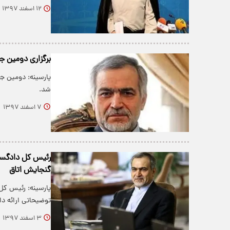
۱۲ اسفند ۱۳۹۷
برگزاری دومین ج
پارسینه: دومین ج
شد.
۷ اسفند ۱۳۹۷
رئیس کل دادگستر
گنجایش اتاق
پارسینه: رئیس کل
توضیحاتی ارائه دا
۳ اسفند ۱۳۹۷