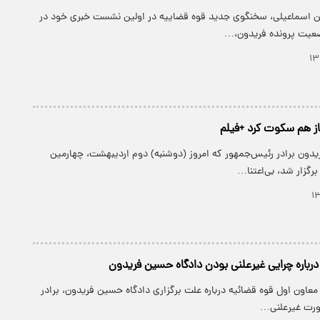
ن اسماعیلی، سخنگوی جدید قوه قضاییه در اولین نشست خبری خود در
یت پرونده فریدون،…
ز هم سکوت کرد +فیلم
یدون برادر رئیس‌جمهور که امروز (دوشنبه) دوم اردیبهشت، چهارمین
گزار شد، بی‌اعتنا…
درباره چرایی غیرعلنی بودن دادگاه حسین فریدون
معاون اول قوه قضائیه درباره علت برگزاری دادگاه حسین فریدون، برادر
ورت غیرعلنی…