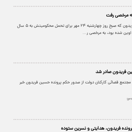
ه مرخصی رفت
پارسینه: حسین فریدون که صبح روز چهارشنبه ۲۴ مهر برای تحمل محکومیتش به ۵ سال
اوین شده بود، به مرخصی ر…
ن فریدون صادر شد
مجتمع قضائی کارکنان دولت از صدور حکم پرونده حسین فریدون خبر
ونده فریدون، هدایتی و نسرین ستوده