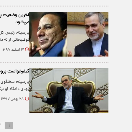
آخرین وضعیت پرو
می‌شود
پارسینه: رئیس کل
توضیحاتی ارائه دا
۳ اسفند ۱۳۹۷
کیفرخواست پرو
پارسینه: سخنگوی 
زودی دادگاه او برگ
۲۸ بهمن ۱۳۹۷
۲
۱