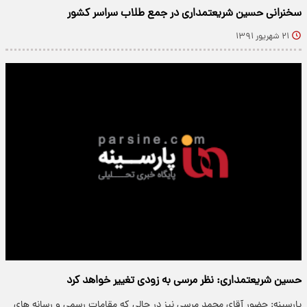
سخنرانی حسین شریعتمداری در جمع طلاب سراسر کشور
۲۱ شهریور ۱۳۹۱
حسین شریعتمداری: نظر مرسی به زودی تغییر خواهد کرد
پارسینه: حضور آقاي محمد مرسي نيز در حالي كه مقامات رسمي و رسانه هاي