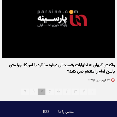
واکنش کیهان به اظهارات رفسنجانی درباره مذاکره با آمریکا: چرا متن
پاسخ امام را منتشر نمی کنید؟
۱۶ فروردین ۱۳۹۱
۹
۸
۷
۶
۵
۴
۳
۲
۱
تماس با ما
RSS