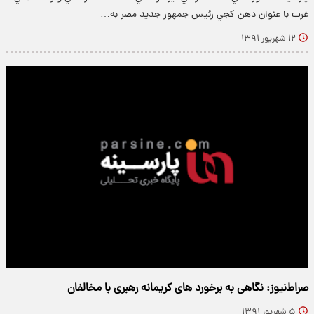
غرب با عنوان دهن كجي رئيس جمهور جديد مصر به…
۱۲ شهریور ۱۳۹۱
صراط‌نیوز: نگاهی به برخورد های کریمانه رهبری با مخالفان
۵ شهریور ۱۳۹۱