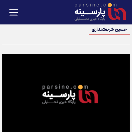
حسین شریعتمداری