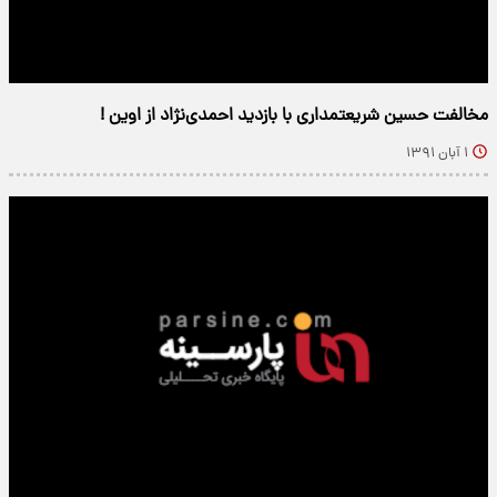
مخالفت حسین شریعتمداری با بازدید احمدی‌نژاد از اوین !
۱ آبان ۱۳۹۱