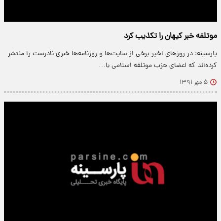
موتلفه خبر كيهان را تكذيب كرد
پارسینه: در روزهای اخیر برخی از سایت‌ها و روزنامه‌ها خبری نادرست را منتشر
کرده‌اند که اعضای حزب موتلفه اسلامی با…
۵ مهر ۱۳۹۱