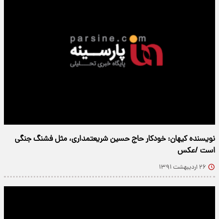
نویسنده کیهان: خودکار حاج حسین شریعتمداری، مثل فشنگ جنگی
است /عکس
۲۶ اردیبهشت ۱۳۹۱