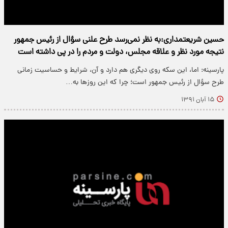
حسین شریعتمداری:به نظر نمی‌رسد طرح علنی سؤال از رئیس جمهور
نتیجه مورد نظر و علاقه مجلس، دولت و مردم را در پی داشته است
پارسینه: اما، این سکه روی دیگری هم دارد و آن، شرایط و حساسیت زمانی
طرح سؤال از رئیس جمهور است؛ چرا که این روزها به…
۱۵ آبان ۱۳۹۱