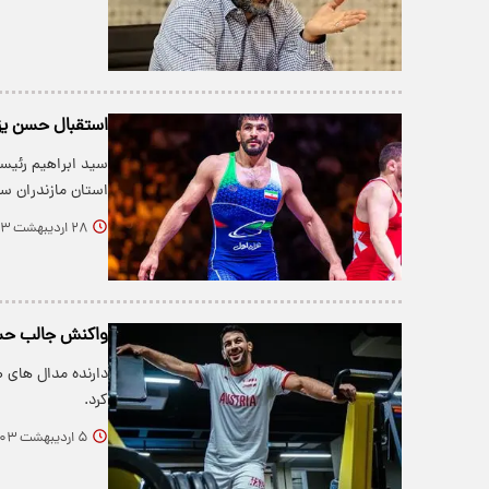
استقبال حسن یز
استان مازندران سف
۲۸ اردیبهشت ۱۴۰۳
واکنش جالب حسن
دارنده مدال های ط
کرد.
۵ اردیبهشت ۱۴۰۳