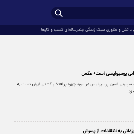
دانش و فناوری
سبک زندگی
چندرسانه‌ای
کسب و کارها
دانی پرسپولیسی است+ عکس
چ، سرمربی اسبق پرسپولیس در مورد چهره پرافتخار کشتی ایران دست به
زد.
دانی به انتقادات از پسرش