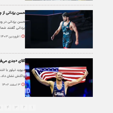
حسن یزدانی از چ
حسن یزدانی در وی
یزدانی گفتند شما 
۱ فروردین ۱۴۰۳
آقای «جدی می‌فر
دیوید تیلور با ان
واکنش نشان داد.
۳ اسفند ۱۴۰۲
۵
۴
۳
۲
۱