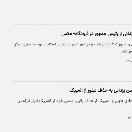
دانی از رئیس جمهور در فرودگاه+ عکس
سید ابراهیم رئیسی، امروز ۲۷ اردیبهشت و در دور دوم سفرهای استانی خود به ساری مرکز
ر کرد.
 یزدانی به حذف تیلور از المپیک
لای جهان و المپیک از حذف رقیب سنتی خود از المپیک ابراز ناراحتی