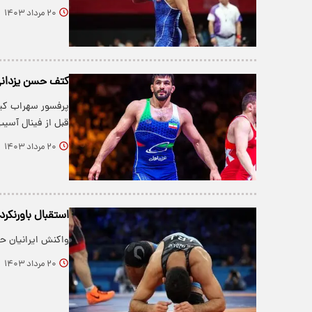
۲۰ مرداد ۱۴۰۳
کتف حسن یزدانی 
پرفسور سهراب کیه
قبل از فینال آسیب
۲۰ مرداد ۱۴۰۳
استقبال باورنکرد
واکنش ایرانیان ح
۲۰ مرداد ۱۴۰۳