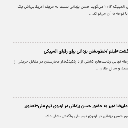
نایب قهرمان کشتی المپیک ۲۰۱۲ می‌گوید حسن یزدانی نسبت به حریف آمریکایی‌اش یک
با توجه به آن می‌تواند…
ازگشت+فیلم /خط‌و‌نشان یزدانی برای رقبای المپیکی
له نهایی رقابت‌های کشتی آزاد رنکینگ‌دار مجارستان در مقابل حریفی از
 رسید و مدال طلای…
یرضا دبیر به حضور حسن یزدانی در اردوی تیم ملی+تصاویر
ضور حسن یزدانی در اردوی تیم ملی واکنش نشان داد.