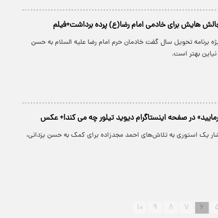
الش هایش برای خادمی امام رضا(ع) پرده برداشت+فیلم
ژه برنامه تحویل سال گفت خادمان حرم امام رضا علیه السلام به حسن
نیاین بهتر است.
مایید» در صفحه اینستاگرام دیوید تیلور چه می کند!+ عکس
تشار یک استوری به تلاش‌های احمد مجدزاده برای کمک به حسن یزدانی،
۱۰
۹
۸
۷
۶