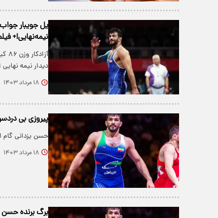
یل جویبار جواب 
نیمه‌نهایی!+ فیلم
آزاد
دیدار نیمه نهایی 
۱۸ مرداد ۱۴۰۳
پیروزی بی دردسر
حسن یزدانی گام ا
۱۸ مرداد ۱۴۰۳
برگ برنده حسن ی