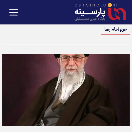
حرم امام رضا