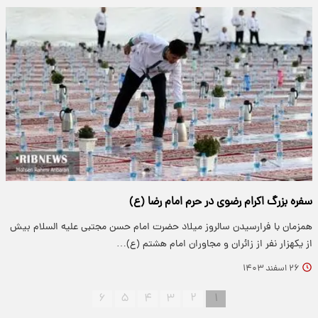
سفره بزرگ اکرام رضوی در حرم امام رضا (ع)
همزمان با فرارسیدن سالروز میلاد حضرت امام حسن مجتبی علیه السلام بیش
از یکهزار نفر از زائران و مجاوران امام هشتم (ع)…
۲۶ اسفند ۱۴۰۳
۶
۵
۴
۳
۲
۱