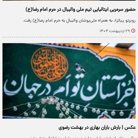
حضور سرمربی ایتالیایی تیم ملی والیبال در حرم امام رضا(ع)
روبرتو پیاتزا، به همراه ملی‌پوشان والیبال به حرم امام رضا(ع) رفت.
۲۹ اردیبهشت ۱۴۰۴
عکس | بارش باران بهاری در بهشت رضوی