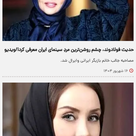
حدیث فولادوند، چشم روشن‌ترین مردِ سینمای ایران معرفی کرد!/ویدیو
مصاحبه جالب خانم بازیگر ایرانی وایرال شد.
۱۶ شهریور ۱۴۰۴