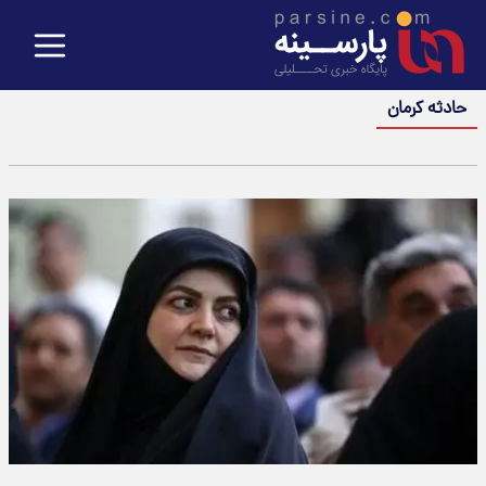
حادثه کرمان