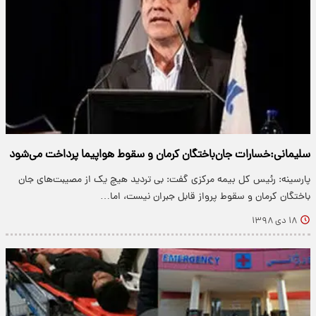
سلیمانی:خسارات جان‌باختگان کرمان و سقوط هواپیما پرداخت می‌شود
پارسینه: رئیس کل بیمه مرکزی گفت: بی تردید هیچ یک از مصیبت‌های جان
باختگان کرمان و سقوط پرواز قابل جبران نیست، اما…
۱۸ دی ۱۳۹۸