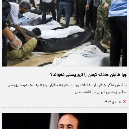
چرا طالبان حادثه کرمان را تروریستی نخواند؟
واکنش ذاکر جلالی از مقامات وزارت خارجه طالبان راجع به محمدرضا بهرامی
سفیر پیشین ایران در افغانستان
۱۵ دی ۱۴۰۲