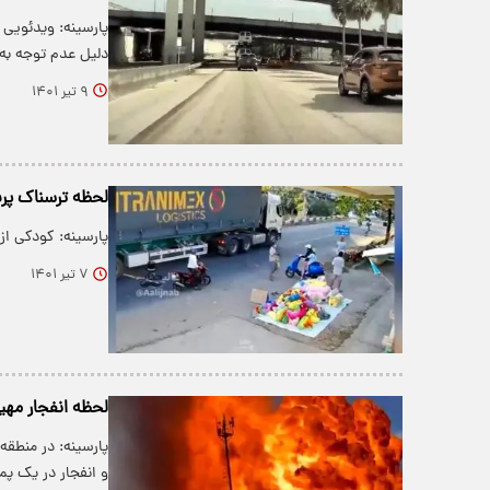
پارسینه: ویدئویی 
دلیل عدم توجه به
۹ تیر ۱۴۰۱
لحظه ترسناک پرت
پارسینه: کودکی ا
۷ تیر ۱۴۰۱
لحظه انفجار مهی
پارسینه: در منطق
و انفجار در یک پ