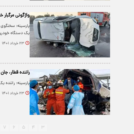
واژگونی مرگبار 
پارسینه: سخنگوی 
یک دستگاه خودرو
۲۳ خرداد ۱۴۰۱
راننده قطار، جان ۱۴۴ مسافر را نجات داد جز خودش! + فیل
پارسینه: راننده یک ق
۲۳ خرداد ۱۴۰۱
۷
۶
۵
۴
۳