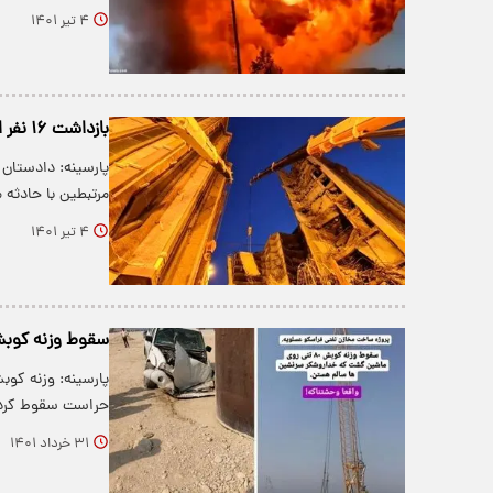
۴ تیر ۱۴۰۱
بازداشت ۱۶ نفر از مسببین و مرتبطین حادثه «متروپل»
مرتبطین با حادث
۴ تیر ۱۴۰۱
سقوط وزنه کوبش ۸۰ تنی بر روی خودروی حراست در عسلو
حراست سقوط کرد. 
۳۱ خرداد ۱۴۰۱