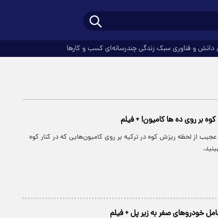
دانش و فناوری
سبک زندگی
چندرسانه‌ای
کسب و کارها
ه بر روی ده‌ ها کامیون! + فیلم
عجیب از لحظه ریزش کوه در ترکیه بر روی کامیون‌هایی که در کنار کوه
ینید.
امل خودروهای صفر به زیر پل + فیلم