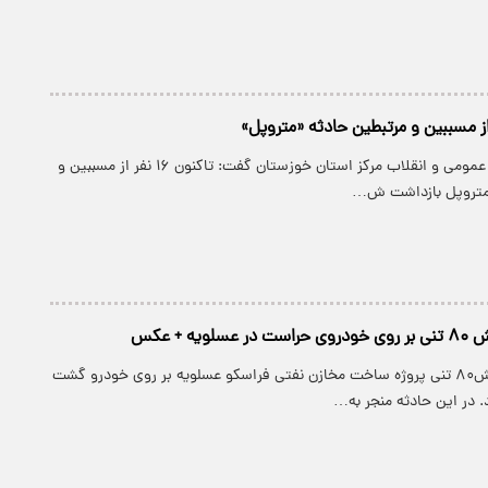
پارسینه: دادستان عمومی و انقلاب مرکز استان خوزستان گفت: تاکنون ۱۶ نفر از مسببین و
ه متروپل بازداشت ش…
یه + عکس
پارسینه: وزنه کوبش۸۰ تنی پروژه ساخت مخازن نفتی فراسکو عسلویه بر روی خودرو گشت
در این حادثه منجر به…