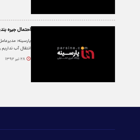
احتمال جیره بند
پارسینه: مدیرعام
انتقال آب نداریم
۲۸ تیر ۱۳۹۲