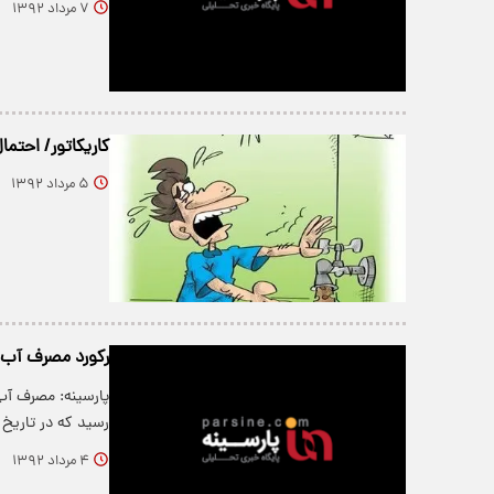
۷ مرداد ۱۳۹۲
کاریکاتور/ احتما
۵ مرداد ۱۳۹۲
رﻛﻮرد ﻣﺼﺮف آب 
رسید که در تاریخ 
۴ مرداد ۱۳۹۲