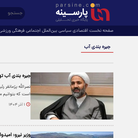
صفحه نخست
اقتصادی
سیاسی
بین‌الملل
اجتماعی
فرهنگی
ورزشی
جیره بندی آب
جیره بندی آب ته
نصرالله پژمانفر 
است که بتوانیم مس
۱ آذر ۱۴۰۴
وزیر نیرو: امیدو