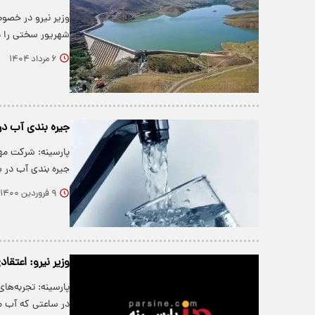
وزیر نیرو در خصوص
شهریور سختی را د
۶ مرداد ۱۴۰۴
جیره بندی آب د
پارسینه: شرکت مهن
جیره بندی آب در 
۹ فروردین ۱۴۰۰
وزیر نیرو: اعتقا
پارسینه: تجربه‌ها
در ساعتی که آب