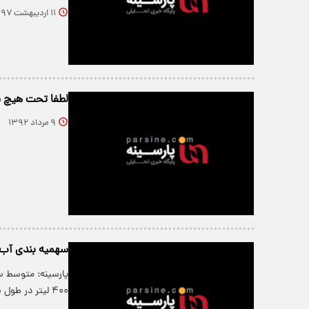
۱۱ اردیبهشت ۱۳۹۷
لطفا تحت هيچ ش
۹ مرداد ۱۳۹۲
سهمیه بندی آب 
پارسینه: متوسط س
۴۰۰ لیتر در طول شبانه روز افزایش…