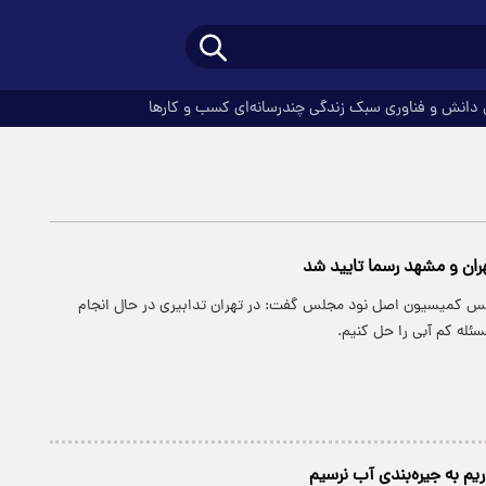
دانش و فناوری
سبک زندگی
چندرسانه‌ای
کسب و کارها
ران و مشهد رسما تایید شد
رئیس کمیسیون اصل نود مجلس گفت: در تهران تدابیری در حال انجام
ئله کم آبی را حل کنیم.
اریم به جیره‌بندی آب نرسیم