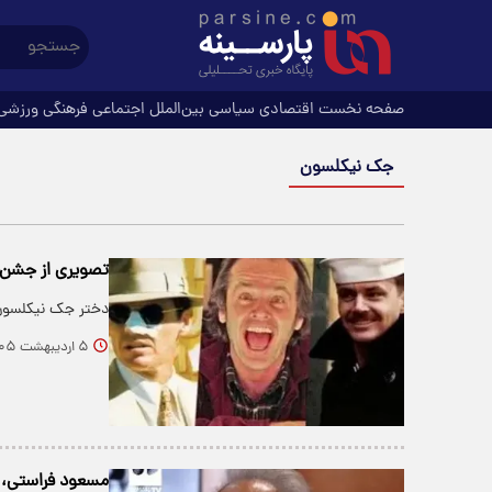
صفحه نخست
اقتصادی
سیاسی
بین‌الملل
اجتماعی
فرهنگی
ورزشی
جک نیکلسون
تصویری از جشن تول
دختر جک نیکلسون عکسی از مراسم 
۵ اردیبهشت ۱۴۰۵
مسعود فراستی، ج