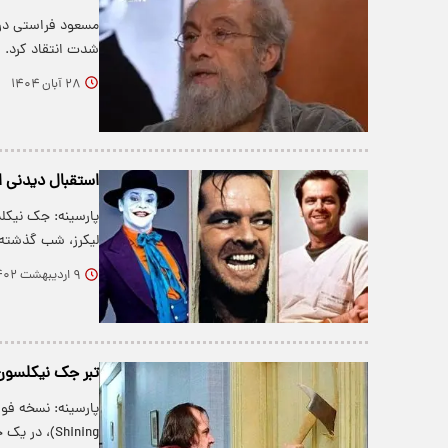
مسعود فراستی در 
شدت انتقاد کرد.
۲۸ آبان ۱۴۰۴
استقبال دیدنی از ج
پارسینه: جک نیکلس
لیکرز، شب گذشته
۹ اردیبهشت ۱۴۰۲
تبر جک نیکلسون ۴۵ هزار پوند به فروش 
Shining)، در یک حراجی به قیمت استثنایی ۴۵…