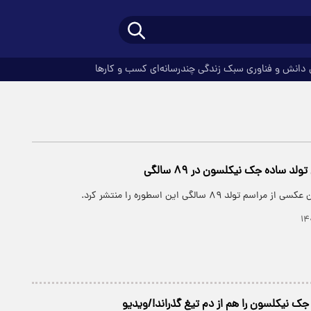
دانش و فناوری
سبک زندگی
چندرسانه‌ای
کسب و کارها
د ساده جک نیکلسون در ۸۹ سالگی
تولد ۸۹ سالگی این اسطوره را منتشر کرد.
ک نیکلسون را هم از دم تیغ گذراند!/ویدیو