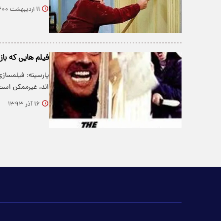
۱۱ اردیبهشت ۱۴۰۰
فیلم هایی که با
پارسینه: فیلمسازی
اند، غیرممکن است
۱۶ آذر ۱۳۹۳