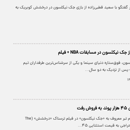
گفتگو با سعید قطبی‌زاده از بازی جک نیکلسون در درخشش کوبریک به
ک نیکلسون در مسابقات NBA + فیلم
ون، فوق‌ستاره دنیای سینما و یکی از سرشناس‌ترین طرفداران تیم
 پس از نزدیک به دو سال…
رفت
پارسینه: نسخه فوم تبر معروف به «جک نیکلسون» در فیلم ترسناک «درخشش» (The