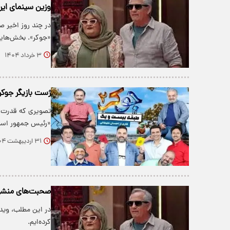
وزین سینمای ایر
در چند روز اخیر 
«جوکر». بخش‌هایی
۳ خرداد ۱۴۰۴
ژست بازیگر جوکر
​تصویری که قدرت‌ا
«رئیس جمهور اسب
۳۱ اردیبهشت ۱۴۰۴
صحبت‌های منشوری
​در این مطلب، وید
کرده‌ایم.