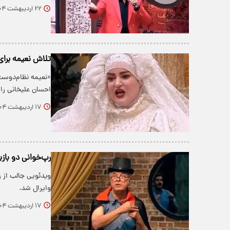
۲۲ اردیبهشت ۱۴۰۴
تلاش نعیمه برای
«نعیمه نظام‌دوست»
احسان علیخانی را د
۱۷ اردیبهشت ۱۴۰۴
رپ‌خوانی دو بازی
ویدئویی جالب از ر
وایرال شد.
۱۷ اردیبهشت ۱۴۰۴