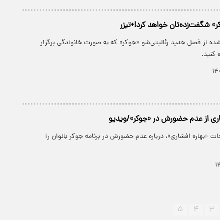
 شگفت‌زده‌تان خواهد کرد!+تیزر
 شده از فصل جدید رئالیتی‌شو «جوکر» که به صورت خانوادگی برگزار
 کنید.
اری از عدم حضورش در «جوکر»/ویدیو
ت «بهاره افشاری»، درباره عدم حضورش در برنامه جوکر بانوان را
۵
۴
۳