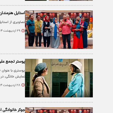
استایل هنرمندان
تصاویری از استای
۲۹ اردیبهشت ۱۴۰۴
پوستر تجمع علیه
پوستری با عنوان 
نمایش خانگی، در
۲۸ اردیبهشت ۱۴۰۴
جوکر خانوادگی ا