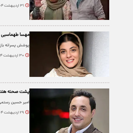
۳۱ اردیبهشت ۱۴۰۴
مهسا طهماسبی ب
پوشش پسرانه بازی
۳۰ اردیبهشت ۱۴۰۴
پشت صحنه هندی؛
امیر حسین رستمی
۲۹ اردیبهشت ۱۴۰۴