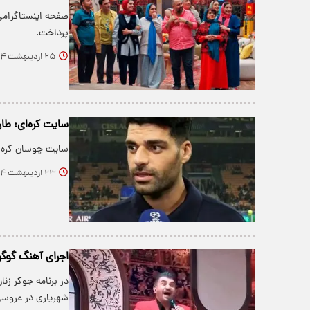
پرداخت.
۲۵ اردیبهشت ۱۴۰۴
سایت کره‌ای: طا
​سایت چوسان کره ج
۲۳ اردیبهشت ۱۴۰۴
اجرای آهنگ گوگ
در برنامه جوکر زن
شهریاری در عروس