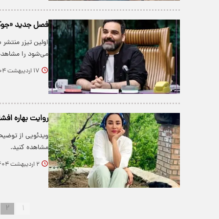
فصل جدید «جوکر»
​اولین تیزر منتشر
می‌شود را مشاهده
۱۷ اردیبهشت ۱۴۰۴
روایت بهاره افش
ویدئویی از توضیحا
مشاهده کنید.
۲ اردیبهشت ۱۴۰۴
۲
۱