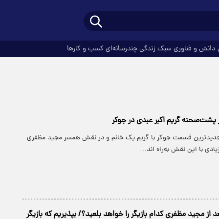
دانش و فناوری
سبک زندگی
چندرسانه‌ای
کسب و کارها
ز پشت‌صحنه گریم اکبر عبدی در جوکر
 جدیدترین قسمت جوکر با گریم یک خانم و در نقش همسر مجید مظفری
ادی با این نقش به‌راه اند…
عد از مجید مظفری کدام بازیگر را خواهد بلعید؟/ بپذیریم که بازیگر