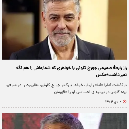
راز رابطهٔ صمیمی جورج کلونی با خواهری که شماره‌اش را هم نگه
نمی‌داشت+عکس
درگذشت آدلیا «آدا» زایدلر، خواهر بزرگ‌تر جورج کلونی، هالیوود را در غم فرو
برد؛ کلونی در بیانیه‌ای احساسی او را «قهرمان…
۲ دی ۱۴۰۴