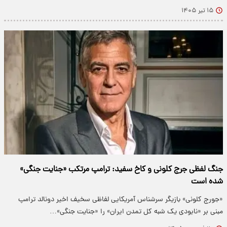
۱۵ تیر ۱۴۰۵
جنگ لفظی جرج کلونی و کاخ سفید: ترامپ مرتکب «جنایت جنگی»
شده است
«جورج کلونی» بازیگر سرشناس آمریکایی لفاظی سخیف اخیر دونالد ترامپ
مبنی بر «نابودی یک شبه کل تمدن ایران» را «جنایت جنگی»…