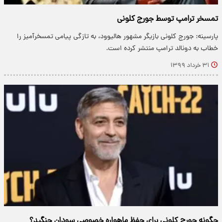
تمسخر ترامپ توسط جورج کلونی
پارسینه: جورج کلونی بازیگر مشهور هالیوود، به تازگی پیامی تمسخرآمیز را
خطاب به دونالد ترامپ منتشر کرده است.
۳۱ خرداد ۱۳۹۹
چگونه جورج کلونی برای حفظ ماهواره خصوصی سودان جنگید؟