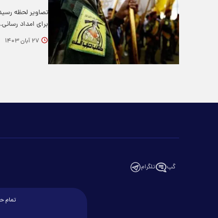
تصاویر لحظه رسیدن
برای امداد رسانی.
۲۷ آبان ۱۴۰۳
گپ
تلگرام
تمام حق