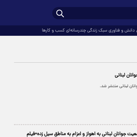
دانش و فناوری
سبک زندگی
چندرسانه‌ای
کسب و کارها
انان لبنانی
انان لبنانی منتشر شد.
ت جوانان لبنانی به اهواز و اعزام به مناطق سیل زده+فیلم