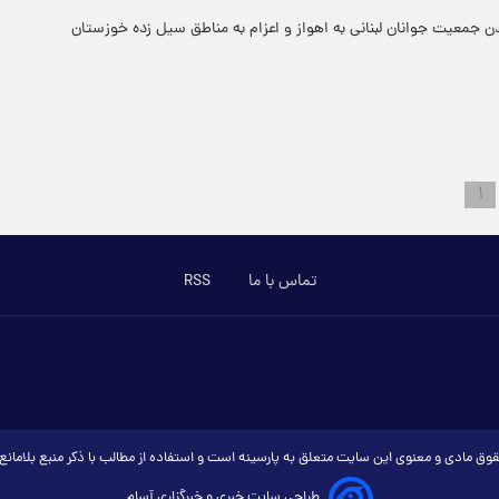
 جمعیت جوانان لبنانی به اهواز و اعزام به مناطق سیل زده خوزستان
۱
تماس با ما
RSS
وق مادی و معنوی این سایت متعلق به پارسینه است و استفاده از مطالب با ذکر منبع بلامان
طراحی سایت خبری و خبرگزاری آسام