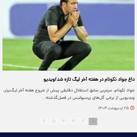
داغ جواد نکونام در هفته آخر لیگ تازه شد/ویدیو
جواد نکونام، سرمربی سابق استقلال دقایقی پیش از شروع هفته آخر لیگ‌برتر،
ویدیویی از برخی گل‌های پرسپولیس در فصل‌گذشته…
۲۵ اردیبهشت ۱۴۰۴
۶
۵
۴
۳
۲
۱