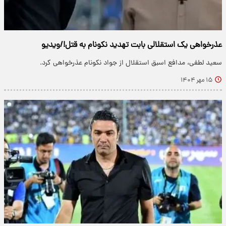
عذرخواهی یک استقلالی بابت تهدید نکونام به قتل!/ویدیو
سعید لطفی، مدافع اسبق استقلال از جواد نکونام عذرخواهی کرد.
۱۵ مهر ۱۴۰۴