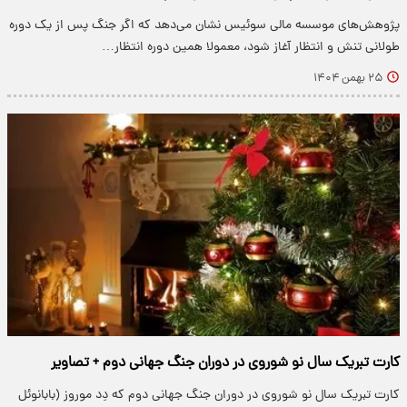
پژوهش‌های موسسه مالی سوئیس نشان می‌دهد که اگر جنگ پس از یک دوره
طولانی تنش و انتظار آغاز شود، معمولا همین دوره انتظار…
۲۵ بهمن ۱۴۰۴
کارت تبریک سال نو شوروی در دوران جنگ جهانی دوم + تصاویر
کارت تبریک سال نو شوروی در دوران جنگ جهانی دوم که دِد موروز (بابانوئل