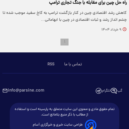
راه حل چین برای مقابله با جنگ تجاری ترامپ
کاهش رشد اقتصادی چین در کنار بازگشت ترامپ به کاخ سفید موجب شده تا
چشم انداز رشد و ثبات اقتصادی در چین با ابهاماتی…
۹ خرداد ۱۴۰۴
۱
تماس با ما
RSS
info@parsine.com
گپ
تلگرام
تمام حقوق مادی و معنوی این سایت متعلق به پارسینه است و استفاده
از مطالب با ذکر منبع بلامانع است.
طراحی سایت خبری و خبرگزاری آسام