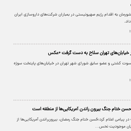
شورمان به اقدام رژیم صهیونیستی در بمباران شرکت‌های داروسازی ایران
اد.
خیابان‌های تهران سلاح به دست گرفت +عکس
سوت کشتی و عضو سابق شورای شهر تهران در خیابان‌های پایتخت سوژه
؛ حسن ختام جنگ بیرون راندن آمریکایی‌ها از منطقه است
ر پیامی اعلام کرد:حُسن ختام جنگ رمضان، بیرون‌راندن آمریکایی‌ها از
پایان موجودیت نحس…