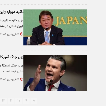
تاکید دوباره ژاپن
وزیر خارجه ژاپن 
فوری تنش در منط
۱۱ فروردین ۱۴۰۵
وزیر جنگ آمریکا 
وزیر جنگ آمریکا ه
خالی کرده است.‌
۱۱ فروردین ۱۴۰۵
۱۲
۱۱
۱۰
۹
۸