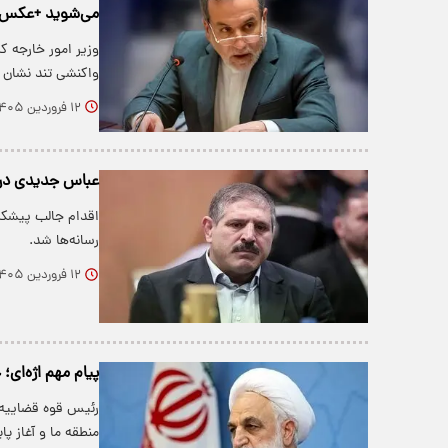
می‌شوید +عکس
وزیر امور خارجه ک
واکنشی تند نشان د
۱۲ فروردین ۱۴۰۵
عباس جدیدی در 
اقدام جالب پیشک
رسانه‌ها شد.
۱۲ فروردین ۱۴۰۵
پیام مهم اژه‌ای
رئیس قوه قضاییه د
منطقه ما و آغاز 