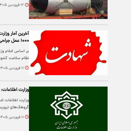
۱۲ فروردین ۱۴۰۵
آخرین آمار وزار
۱۰۰۰ عمل جراحی در جنگ رمضان
بر اساس اعلام وز
نظام سلامت کشور به ترتیب
۱۱ فروردین ۱۴۰۵
وزارت اطلاعات: ۵۴ نفر در ۴ استان شناسایی و دستگیر شدند
گروهک‌های تروری
۱۱ فروردین ۱۴۰۵