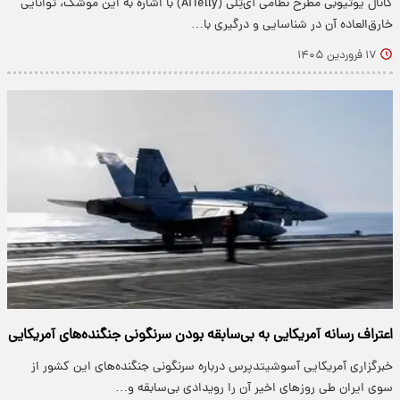
کانال یوتیوبی مطرح نظامی آی‌تِلی (AiTelly) با اشاره به این موشک، توانایی
خارق‌العاده آن در شناسایی و درگیری با…
۱۷ فروردین ۱۴۰۵
اعتراف رسانه آمریکایی به بی‌سابقه بودن سرنگونی جنگنده‌های آمریکایی
خبرگزاری آمریکایی آسوشیتدپرس درباره سرنگونی جنگنده‌های این کشور از
سوی ایران طی روزهای اخیر آن را رویدادی بی‌سابقه و…