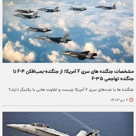
مشخصات جنگنده های سری F آمریکا؛ از جنگنده-بمب‌افکن F-۴ تا
جنگنده تهاجمی F-۳۵
جنگنده ها یا جت‌های سری F آمریکا چیست و تفاوت هایی با یکدیگر دارند؟
۲ دی ۱۴۰۳