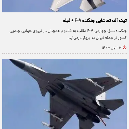
تیک آف تماشایی جنگنده F-4 + فیلم
جنگنده نسل چهارمی F-۴ ملقب به فانتوم همچنان در نیروی هوایی چندین
کشور از جمله ایران به پرواز درمی‌آید.
۱۳ آبان ۱۴۰۳