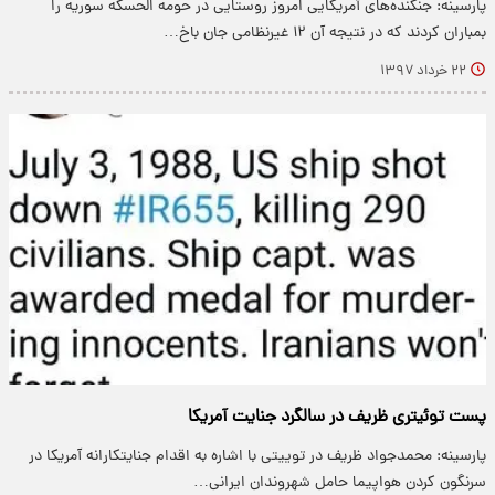
پارسینه: جنگنده‌های آمریکایی امروز روستایی در حومه الحسکه سوریه را
بمباران کردند که در نتیجه آن ۱۲ غیرنظامی جان باخ…
۲۲ خرداد ۱۳۹۷
پست توئیتری ظریف در سالگرد جنایت آمریکا
پارسینه: محمدجواد ظریف در توییتی با اشاره به اقدام جنایتکارانه آمریکا در
سرنگون کردن هواپیما حامل شهروندان ایرانی…