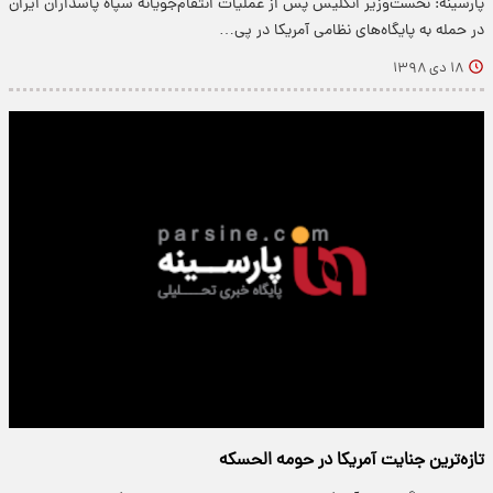
پارسینه: نخست‌وزیر انگلیس پس از عملیات انتقام‌جویانه سپاه پاسداران ایران
در حمله به پایگاه‌های نظامی آمریکا در پی…
۱۸ دی ۱۳۹۸
تازه‌ترین جنایت آمریکا در حومه الحسکه