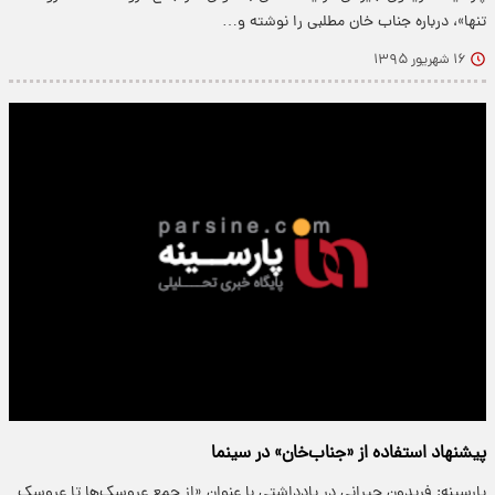
تنها»، درباره جناب خان مطلبی را نوشته و…
۱۶ شهریور ۱۳۹۵
پیشنهاد استفاده از «جناب‌خان» در سینما
پارسینه: فریدون جیرانی در یادداشتی با عنوان «از جمع عروسک‌ها تا عروسک