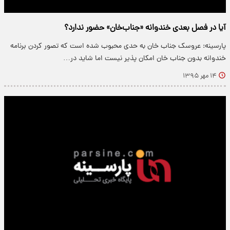
آیا در فصل بعدی خندوانه «جناب‌خان» حضور ندارد؟
پارسینه: عروسک جناب خان به حدی محبوب شده است که تصور کردن برنامه
خندوانه بدون جناب خان امکان پذیر نیست اما شاید در…
۱۴ مهر ۱۳۹۵