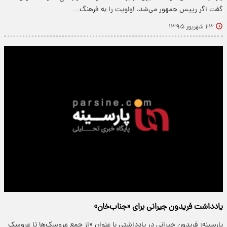
گفت اگر رییس جمهور می‌شد، اولویت را به فرهنگ…
۲۳ شهریور ۱۳۹۵
یادداشت فریدون جیرانی برای «جناب‌خان»
پارسینه: فریدون جیرانی در یادداشتی با عنوان «از جمع عروسک‌ها تا عروسک