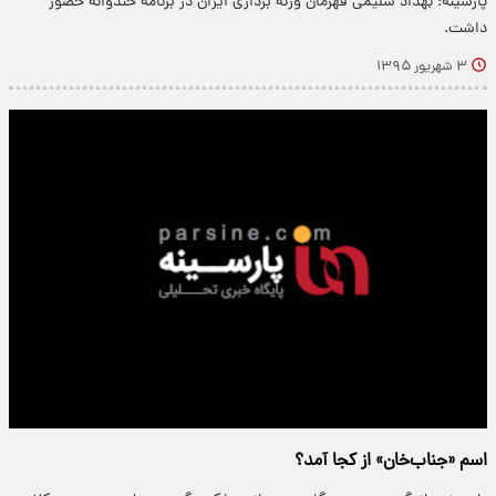
پارسینه: بهداد سلیمی قهرمان وزنه برداری ایران در برنامه خندوانه حضور
داشت.
۳ شهریور ۱۳۹۵
اسم «جناب‌خان» از کجا آمد؟