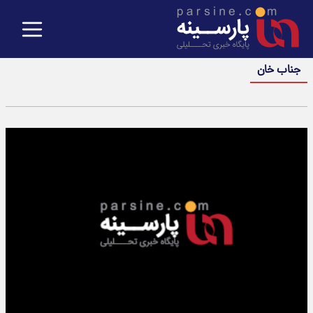
جناب خان