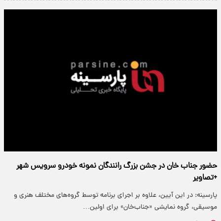
حضور جناب خان در جشن بزرگ رانندگان نمونه خودرو سرویس شهر
+تصاویر
پارسینه: در این آیین، علاوه بر اجرای برنامه توسط گروه‌های مختلف هنری و
موسیقی، گروه نمایشی «جناب‌خان» برای اولین…