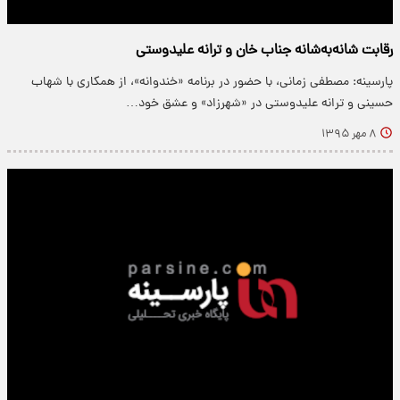
رقابت شانه‌به‌شانه جناب خان و ترانه علیدوستی
پارسینه: مصطفی زمانی، با حضور در برنامه «خندوانه»، از همکاری با شهاب
حسینی و ترانه علیدوستی در «شهرزاد» و عشق خود…
۸ مهر ۱۳۹۵