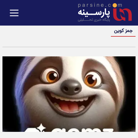
جمز کوین