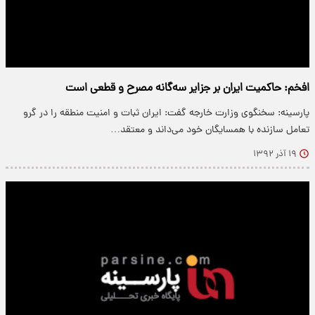
افخم: حاکمیت ایران بر جزایر سه‌گانه مصرح و قطعی است
پارسینه: سخنگوی وزارت خارجه گفت: ایران ثبات و امنیت منطقه را در گرو
تعامل سازنده با همسایگان خود می‌داند و معتقد…
۱۹ آذر ۱۳۹۲