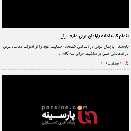
اقدام گستاخانه پارلمان عربی علیه ایران
پارسینه: پارلمان عربی در اقدامی خصمانه حمایت خود را از امارات متحده عربی
در ادعایش مبنی بر مالکیت جزایر سه‌گانه…
۱۲ خرداد ۱۳۹۵