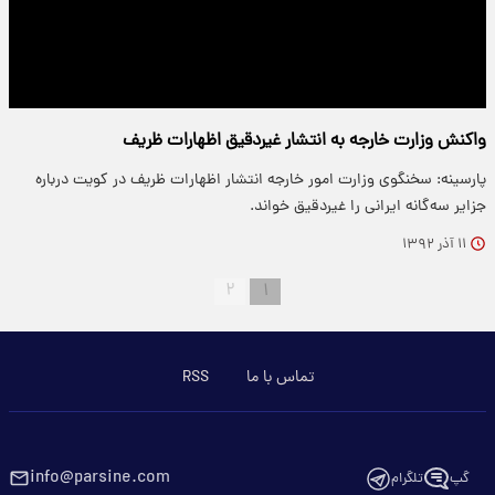
واکنش وزارت خارجه به انتشار غیردقیق اظهارات ظریف
پارسینه: سخنگوی وزارت امور خارجه انتشار اظهارات ظریف در کویت درباره
جزایر سه‌گانه ایرانی را غیردقیق خواند.
۱۱ آذر ۱۳۹۲
۲
۱
تماس با ما
RSS
info@parsine.com
گپ
تلگرام