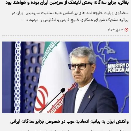
بقائی: جزایر سه‌گانه بخش لاینفک از سرزمین ایران بوده و خواهند بود
سخنگوی وزارت خارجه ادعاهای بی‌اساس علیه تمامیت سرزمینی ایران در
بیانیه مشترک شورای همکاری خلیج فارس و انگلیس را مردود د…
۶ مهر ۱۴۰۴
واکنش ایران به بیانیه اتحادیه عرب در خصوص جزایر سه‌گانه ایرانی