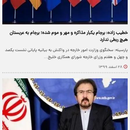
خطیب زاده: برجام یکبار مذاکره و مهر و موم شده؛ برجام به عربستان
هیچ ربطی ندارد
پارسینه: سخنگوی وزارت امور خارجه در واکنش به بیانیه پایانی نشست یکصد
و چهل و هفتم وزرای خارجه شورای همکاری خلیج…
۲۸ اسفند ۱۳۹۹