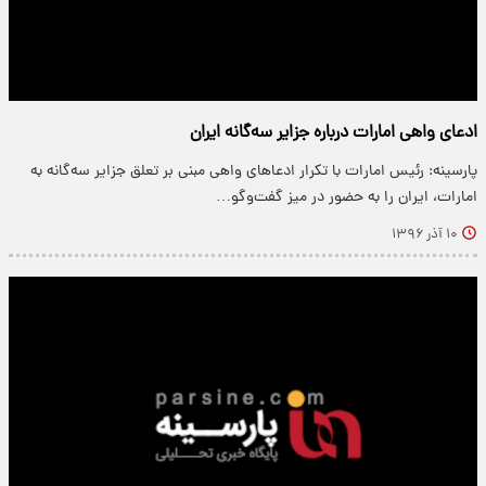
ادعای واهی امارات درباره جزایر سه‌گانه ایران
پارسینه: رئیس امارات با تکرار ادعاهای واهی مبنی بر تعلق جزایر سه‌گانه به
امارات، ایران را به حضور در میز گفت‌وگو…
۱۰ آذر ۱۳۹۶