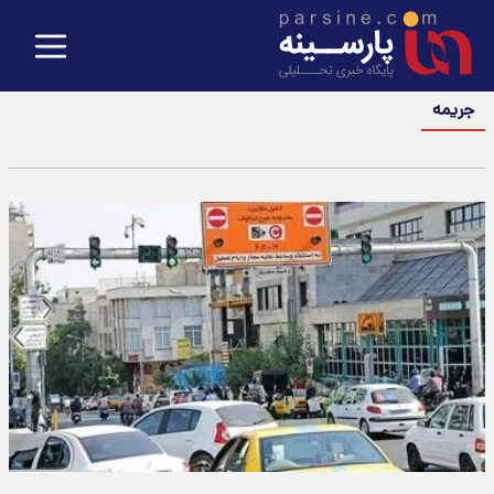
جریمه