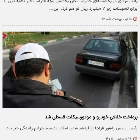
بانک مرکزی در بخشنامه‌ای جدید، امکان بخشش وجه التزام تاخیر تادیه دین را
برای تسهیلات زیر ۷ میلیارد ریال فراهم کرد. این…
۵ اردیبهشت ۱۴۰۵
پرداخت خلافی خودرو و موتورسیکلت قسطی شد
رئیس پلیس راهور فراجا از فراهم شدن امکان تقسیط جرایم رانندگی خبر داد.
۱۶ فروردین ۱۴۰۵