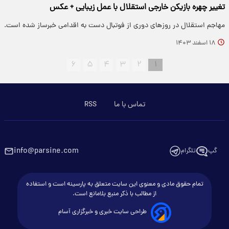
تغییر چهره بازیکن خارجی استقلال با عمل زیبایی + عکس
مهاجم استقلال در روزهای دوری از فوتبال دست به اقدامی خبرساز شده است.
۱۸ اسفند ۱۴۰۳
۶
۵
۴
۳
۲
۱
تماس با ما
RSS
info@parsine.com
گپ
تلگرام
تمام حقوق مادی و معنوی این سایت متعلق به پارسینه است و استفاده
از مطالب با ذکر منبع بلامانع است.
طراحی سایت خبری و خبرگزاری آسام