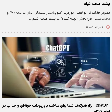
پشت صحنه فیلم
تصویر جذاب از ابوالفضل پورعرب (سوپراستار سینمای ایران در دهه ۷۰) و
محمدحسین فرح‌بخش (تهیه کننده) در پشت صحنه فیلم…
۳۱ خرداد ۱۴۰۵
ChatGPT: ابزار قدرتمند شما برای ساخت پاورپوینت حرفه‌ای و جذاب در