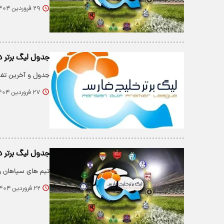
۲۹ فروردین ۱۴۰۴
جدول لیگ برتر در
جدول و آخرین تغی
۲۷ فروردین ۱۴۰۴
جدول لیگ برتر 
تیم های سپاهان و
۲۲ فروردین ۱۴۰۴