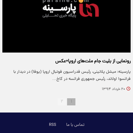
رونمایی از بلیت جام ملت‌های اروپا+عکس
پارسینه: میشل پلاتینی، رئیس فدراسیون فوتبال اروپا (یوفا) در دیدار با
فرانسوا اولاند، رئیس جمهوری فرانسه در کاخ…
۲۰ خرداد ۱۳۹۴
۲
۱
تماس با ما
RSS