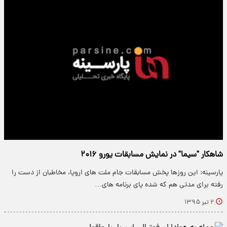
شاهکار "سیما" در نمایش مسابقات یورو ۲۰۱۶
پارسینه: این روزها پخش مسابقات جام ملت های اروپا، مخاطبان از دست را
رفته برای مدتی هم که شده پای برنامه های…
۲ تیر ۱۳۹۵