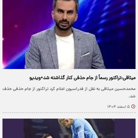
میثاقی:تراکتور رسماً از جام حذفی کنار گذاشته شد+ویدیو
محمدحسین میثاقی به نقل از فدراسیون اعلام کرد تراکتور از جام حذفی حذف
شد.
۵ اسفند ۱۴۰۴