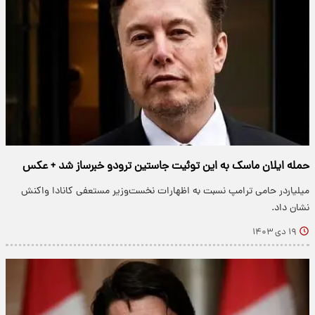
حمله ایلان ماسک به این توئیت جاستین ترودو خبرساز شد + عکس
میلیاردر حامی ترامپ نسبت به اظهارات نخست‌وزیر مستعفی کانادا واکنش
نشان داد.
۱۹ دی ۱۴۰۳