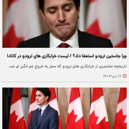
چرا جاستین ترودو استعفا داد؟ / لیست خرابکاری های ترودو در کانادا
تاریخچه مختصری از خرابکاری های ترودو که منجر به خروج غم انگیز او شد.
۱۷ دی ۱۴۰۳