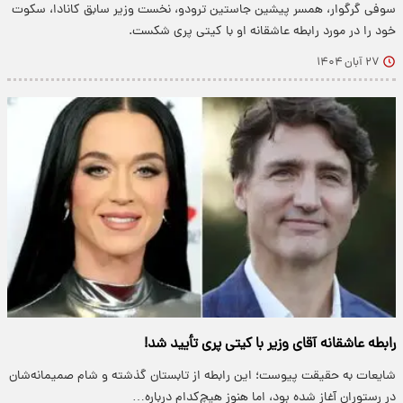
سوفی گرگوار، همسر پیشین جاستین ترودو، نخست وزیر سابق کانادا، سکوت
خود را در مورد رابطه عاشقانه او با کیتی پری شکست.
۲۷ آبان ۱۴۰۴
رابطه عاشقانه آقای وزیر با کیتی پری تأیید شد!
شایعات به حقیقت پیوست؛ این رابطه از تابستان گذشته و شام صمیمانه‌شان
در رستوران آغاز شده بود، اما هنوز هیچ‌کدام درباره…